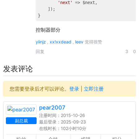
'next'
 => $next,

    ]);

控制器部分
yiinjz
,
xx!xxdead
,
leev
觉得很赞
回复
3
0
发表评论
您需要登录后才可以评论。
登录
|
立即注册
pear2007
注册时间：2015-10-26
副总裁
最后登录：2025-09-23
在线时长：102小时10分