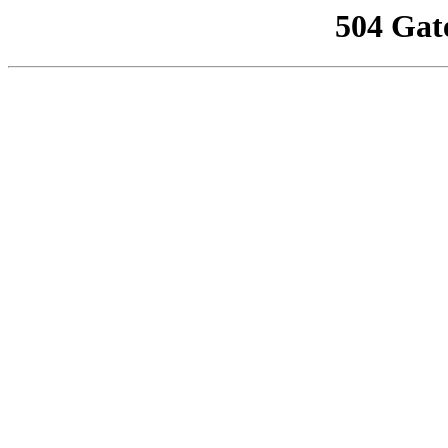
504 Gat