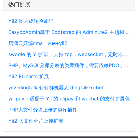
热门扩展
Yii2 图片旋转验证码
EasydoAdmin基于 Bootstrap 的 AdminLte2 主题和 Yii2 框架开发
店滴云开源cms，vue+yii2
swoole 的 Yii扩展，支持 tcp，websocket，定时器，udp
PHP、MySQL分库分表的类库插件，需要依赖PDO，PHP分库分表，支持协程
Yii2 ECharts 扩展
yii2-dingtalk 钉钉群机器人 dingtalk-robot
yii-pay - 适配于 Yii 的 alipay 和 wechat 的支付扩展包
PHP大文件分块上传的类库插件
Yii2 大文件分片上传扩展