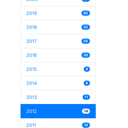
2019
82
2018
32
2017
35
2016
30
2015
9
2014
6
2013
11
2012
14
2011
10