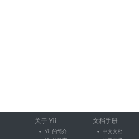
关于 Yii
文档手册
Yii 的简介
中文文档