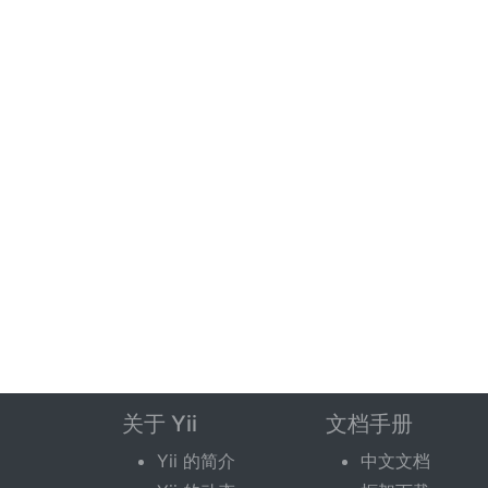
关于 Yii
文档手册
Yii 的简介
中文文档