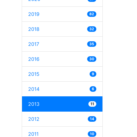
2019
82
2018
32
2017
35
2016
30
2015
9
2014
6
2013
11
2012
14
2011
10