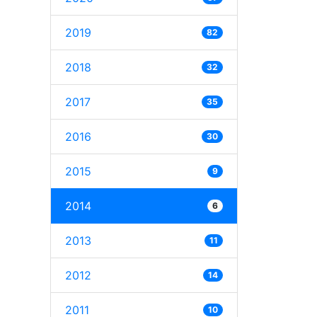
2019
82
2018
32
2017
35
2016
30
2015
9
2014
6
2013
11
2012
14
2011
10