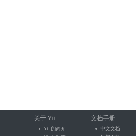
关于 Yii
文档手册
Yii 的简介
中文文档