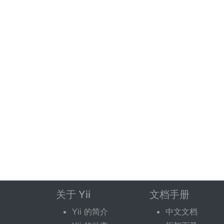
关于 Yii
文档手册
Yii 的简介
中文文档