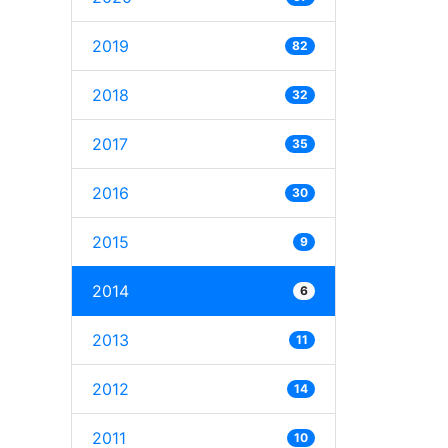
2019
82
2018
32
2017
35
2016
30
2015
9
2014
6
2013
11
2012
14
2011
10