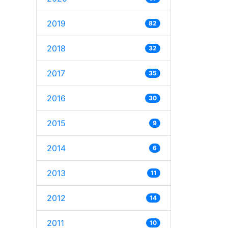
2019
82
2018
32
2017
35
2016
30
2015
9
2014
6
2013
11
2012
14
2011
10