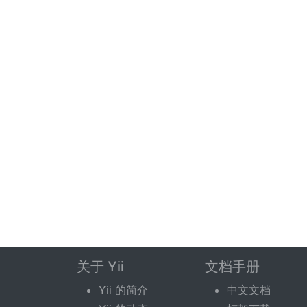
关于 Yii
文档手册
Yii 的简介
中文文档