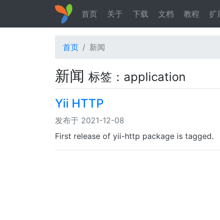
首页
关于
下载
文档
教程
扩
首页
新闻
新闻
标签：application
Yii HTTP
发布于 2021-12-08
First release of yii-http package is tagged.