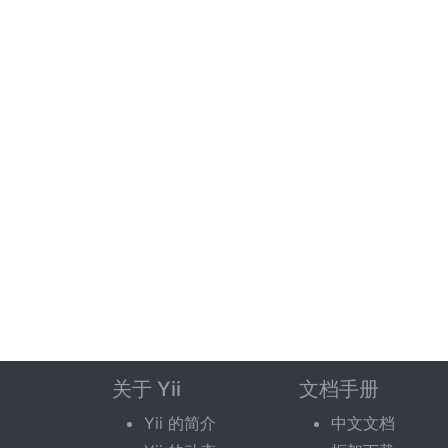
关于 Yii
文档手册
Yii 的简介
中文文档