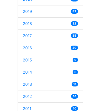
2019
82
2018
32
2017
35
2016
30
2015
9
2014
6
2013
11
2012
14
2011
10