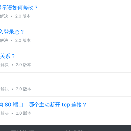
，提示语如何修改？
解决
•
2.0 版本
写入登录态？
解决
•
2.0 版本
什么关系？
未解决
•
2.0 版本
未解决
•
2.0 版本
 架构 80 端口，哪个主动断开 tcp 连接？
未解决
•
2.0 版本