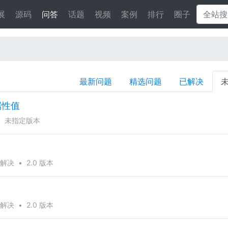
展
源码
问答
话题
视频
案例
排行
圈子
最新问题
精选问题
已解决
属性值
•
未指定版本
解决
•
2.0 版本
解决
•
2.0 版本