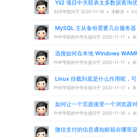
Yii2 项目中关联表太多数据查询
刘冲💯
提问于 2020-11-18
•
未解决
•
2.
MySQL 主从备份需要几台服务器
PHP学院的中学生
提问于 2020-11-17
•
未
迅搜如何在本地 Windows WAM
PHP学院的中学生
提问于 2020-11-17
•
未
Linux 挂载到底是什么作用呢
PHP学院的中学生
提问于 2020-11-17
•
未
如何让一个页面接受一个浏览器对同
PHP学院的中学生
提问于 2020-11-16
•
未
微信支付的信息通知邮箱在哪里