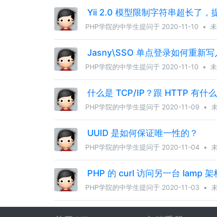
Yii 2.0 模型限制字符串超长了
PHP学院的中学生
提问于 2020-11-10
•
未
Jasny\SSO 单点登录如何重新
PHP学院的中学生
提问于 2020-11-10
•
未
什么是 TCP/IP？跟 HTTP 有
PHP学院的中学生
提问于 2020-11-09
•
UUID 是如何保证唯一性的？
PHP学院的中学生
提问于 2020-11-04
•
PHP 的 curl 访问另一台 lamp
PHP学院的中学生
提问于 2020-11-03
•
PHP 和 Apache 如何通信的？