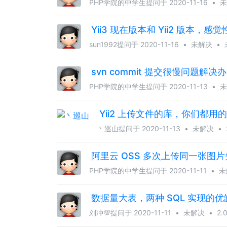
PHP学院的中学生
提问于 2020-11-16
•
未
Yii3 现在版本和 Yii2 版本，
sun1992
提问于 2020-11-16
•
未解决
•
svn commit 提交很慢问题解决
PHP学院的中学生
提问于 2020-11-13
•
未
Yii2 上传文件的库，你们都用
丶巡山
提问于 2020-11-13
•
未解决
•
阿里云 OSS 多次上传同一张图
PHP学院的中学生
提问于 2020-11-11
•
未
数据量大表，两种 SQL 实现的优
刘冲💯
提问于 2020-11-11
•
未解决
•
2.