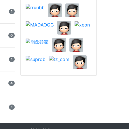
1
0
1
4
1