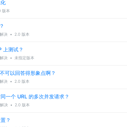
优化
0 版本
？
解决
•
2.0 版本
P 上测试？
解决
•
未指定版本
，可不可以回答得形象点啊？
解决
•
2.0 版本
一个 URL 的多次并发请求？
解决
•
2.0 版本
设置？