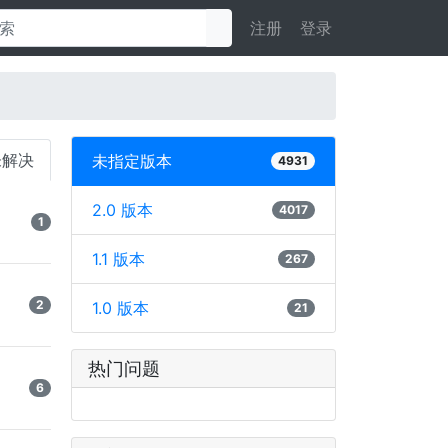
注册
登录
未解决
未指定版本
4931
2.0 版本
4017
1
1.1 版本
267
2
1.0 版本
21
热门问题
6