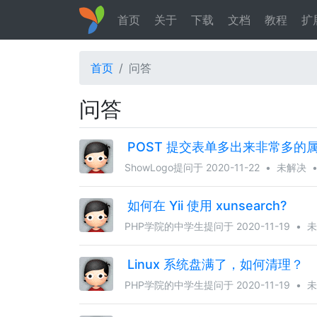
首页
关于
下载
文档
教程
扩
首页
问答
问答
POST 提交表单多出来非常多的
ShowLogo
提问于 2020-11-22
•
未解决
如何在 Yii 使用 xunsearch?
PHP学院的中学生
提问于 2020-11-19
•
未
Linux 系统盘满了，如何清理？
PHP学院的中学生
提问于 2020-11-19
•
未