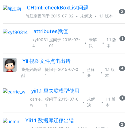
CHtml::checkBoxList问题
2
陈江南
提问于 2015-07-02
•
未解决
•
1.1 版本
attributes赋值
1
xyf9031
提问于 2015-07-
未解
1.1 版
•
•
4
01
决
本
Yii 视图文件点击出错
4
我是兴高采
提问于 2015-07-0
已解
1.1 版
•
•
烈
1
决
本
yii1.1 里关联模型使用
1
carrie_
提问于 2015-07-0
未解
1.1 版
•
•
w
1
决
本
Yii1.1 数据库迁移出错
2