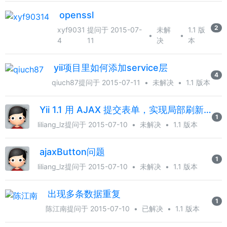
openssl
2
xyf9031
提问于 2015-07-
未解
1.1 版
•
•
4
11
决
本
yii项目里如何添加service层
4
qiuch87
提问于 2015-07-11
•
未解决
•
1.1 版本
Yii 1.1 用 AJAX 提交表单，实现局部刷新？
1
liliang_lz
提问于 2015-07-10
•
未解决
•
1.1 版本
ajaxButton问题
1
liliang_lz
提问于 2015-07-10
•
未解决
•
1.1 版本
出现多条数据重复
1
陈江南
提问于 2015-07-10
•
已解决
•
1.1 版本