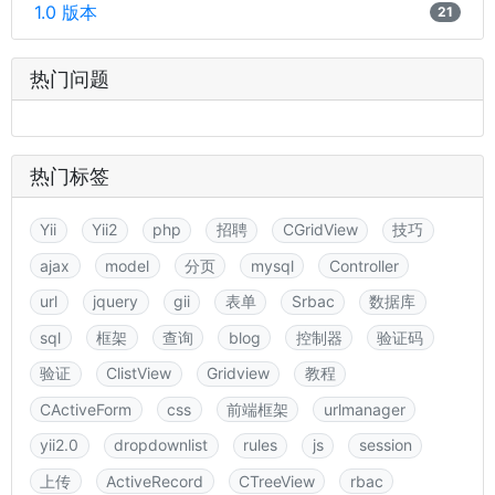
1.0 版本
21
热门问题
热门标签
Yii
Yii2
php
招聘
CGridView
技巧
ajax
model
分页
mysql
Controller
url
jquery
gii
表单
Srbac
数据库
sql
框架
查询
blog
控制器
验证码
验证
ClistView
Gridview
教程
CActiveForm
css
前端框架
urlmanager
yii2.0
dropdownlist
rules
js
session
上传
ActiveRecord
CTreeView
rbac