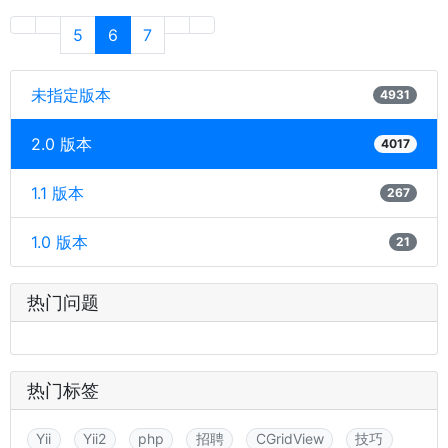
5
6
7
未指定版本
4931
2.0 版本
4017
1.1 版本
267
1.0 版本
21
热门问题
热门标签
Yii
Yii2
php
招聘
CGridView
技巧