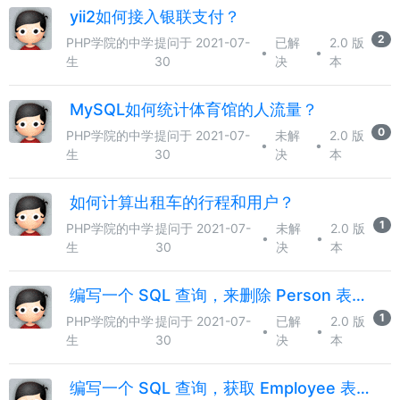
yii2如何接入银联支付？
2
PHP学院的中学
提问于 2021-07-
已解
2.0 版
•
•
生
30
决
本
MySQL如何统计体育馆的人流量？
0
PHP学院的中学
提问于 2021-07-
未解
2.0 版
•
•
生
30
决
本
如何计算出租车的行程和用户？
1
PHP学院的中学
提问于 2021-07-
未解
2.0 版
•
•
生
30
决
本
编写一个 SQL 查询，来删除 Person 表中所有重复的电子邮箱？
1
PHP学院的中学
提问于 2021-07-
已解
2.0 版
•
•
生
30
决
本
编写一个 SQL 查询，获取 Employee 表中第 n 高的薪水（Salary）？