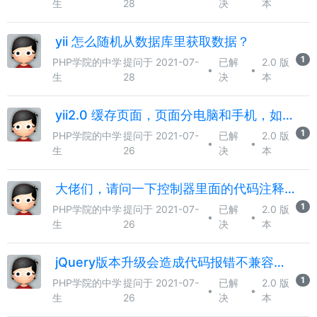
生
28
决
本
yii 怎么随机从数据库里获取数据？
1
PHP学院的中学
提问于 2021-07-
已解
2.0 版
•
•
生
28
决
本
yii2.0 缓存页面，页面分电脑和手机，如何缓存？
1
PHP学院的中学
提问于 2021-07-
已解
2.0 版
•
•
生
26
决
本
大佬们，请问一下控制器里面的代码注释的比较多，会影响性能吗？
1
PHP学院的中学
提问于 2021-07-
已解
2.0 版
•
•
生
26
决
本
jQuery版本升级会造成代码报错不兼容吗？
1
PHP学院的中学
提问于 2021-07-
已解
2.0 版
•
•
生
26
决
本