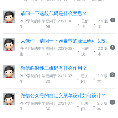
请问一下这段代码是什么意思？
1
PHP学院的中学
提问于 2021-08-
已解
2.0 版
•
•
生
05
决
本
大佬们，请问一下yii自带的验证码可以改为纯数字吗？
1
PHP学院的中学
提问于 2021-08-
已解
2.0 版
•
•
生
03
决
本
微信临时性二维码有什么作用？
0
PHP学院的中学
提问于 2021-07-
已关
2.0 版
•
•
生
30
闭
本
微信公众号的自定义菜单设计如何设计？
0
PHP学院的中学
提问于 2021-07-
已关
2.0 版
•
•
生
30
闭
本