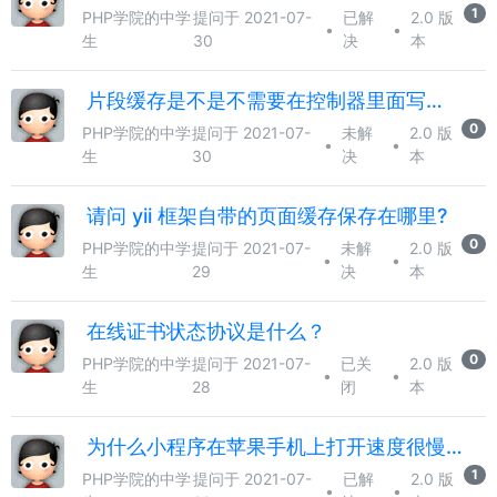
1
PHP学院的中学
提问于 2021-07-
已解
2.0 版
•
•
生
30
决
本
片段缓存是不是不需要在控制器里面写代码呢？
0
PHP学院的中学
提问于 2021-07-
未解
2.0 版
•
•
生
30
决
本
请问 yii 框架自带的页面缓存保存在哪里?
0
PHP学院的中学
提问于 2021-07-
未解
2.0 版
•
•
生
29
决
本
在线证书状态协议是什么？
0
PHP学院的中学
提问于 2021-07-
已关
2.0 版
•
•
生
28
闭
本
为什么小程序在苹果手机上打开速度很慢？
1
PHP学院的中学
提问于 2021-07-
已解
2.0 版
•
•