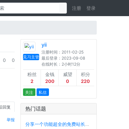
注册
登录
yii
注册时间：2011-02-25
见习主管
最后登录：2023-09-08
0
0
在线时长：2小时12分
粉丝
金钱
威望
积分
2
200
0
220
关注
私信
后回复
热门话题
举报
分享一个功能超全的免费站长工具平台