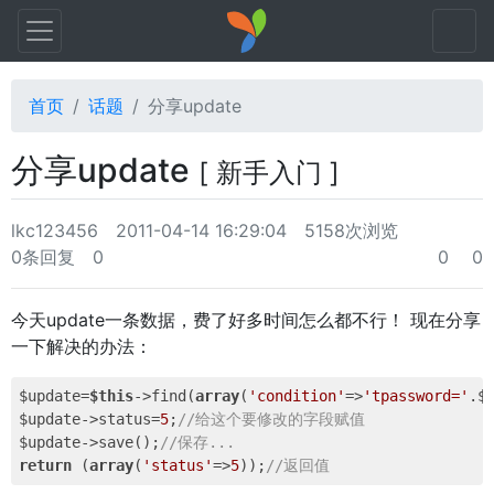
首页
话题
分享update
分享update
[ 新手入门 ]
lkc123456
2011-04-14 16:29:04
5158次浏览
0条回复
0
0
0
今天update一条数据，费了好多时间怎么都不行！ 现在分享
一下解决的办法：
$update=
$this
->find(
array
(
'condition'
=>
'tpassword='
.$
$update->status=
5
;
//给这个要修改的字段赋值
$update->save();
//保存...
return
 (
array
(
'status'
=>
5
));
//返回值