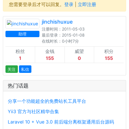
您需要登录后才可以回复。
登录
|
立即注册
jinchishuxue
注册时间：2011-05-03
助理
最后登录：2015-01-08
在线时长：0小时7分
粉丝
金钱
威望
积分
1
155
0
155
关注
私信
热门话题
分享一个功能超全的免费站长工具平台
Yii3 官方与社区精华合集
Laravel 10 + Vue 3.0 前后端分离框架通用后台源码