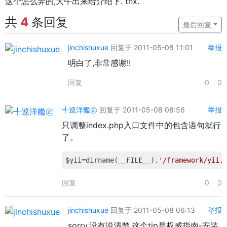
这个怎么弄的,大牛出来给介绍下. thx.
共
4
条回复
最后回复
jinchishuxue
回复于 2011-05-08 11:01
举报
明白了,非常感谢!!
回复
0
0
╃巡洋艦㊣
回复于 2011-05-08 08:56
举报
只调整index.php入口文件中的包含语句就行
了。
$yii=dirname(
__FILE__
).
'/framework/yii.
回复
0
0
jinchishuxue
回复于 2011-05-08 06:13
举报
sorry,没有说清楚,这个tip是权威指南-安装