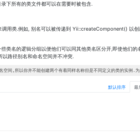
目录下所有的类文件都可以在需要时被包含.
类.例如, 别名可以被传递到 Yii::createComponent() 以
一些类名的逻辑分组以便他们可以同其他类名区分开,即使他们的
所以路径别名和命名空间并不冲突.
空间,所以你并不能创建两个有着同样名称但是不同定义的类的实例.为此,
默认排序
最