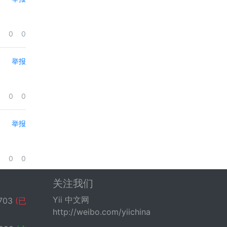
0
0
举报
0
0
举报
0
0
关注我们
Yii 中文网
703
(已
http://weibo.com/yiichina