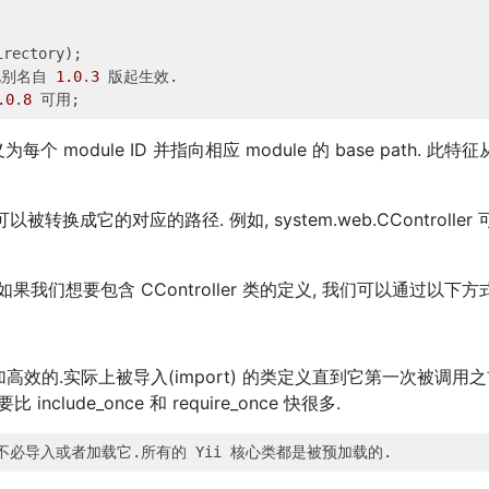
ctory);

此别名自 
1.0
.
3
 版起生效.

.0
.
8
 module ID 并指向相应 module 的 base path. 此特
个别名可以被转换成它的对应的路径. 例如, system.web.CController
我们想要包含 CController 类的定义, 我们可以通过以下方
re,它是更加高效的.实际上被导入(import) 的类定义直到它第一次被调用
ude_once 和 require_once 快很多.