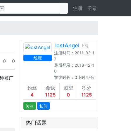
注册
登录
lostAngel
上海
注册时间：2011-03-1
经理
7
0
0
最后登录：2018-12-1
0
这种被广
在线时长：0小时47分
粉丝
金钱
威望
积分
4
1125
0
1125
关注
私信
热门话题