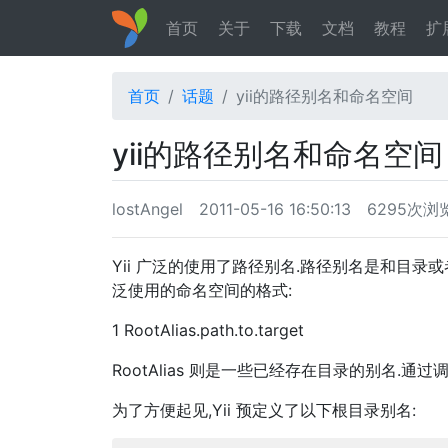
首页
关于
下载
文档
教程
扩
首页
话题
yii的路径别名和命名空间
yii的路径别名和命名空
lostAngel
2011-05-16 16:50:13
6295次浏
Yii 广泛的使用了路径别名.路径别名是和目录或
泛使用的命名空间的格式:
1 RootAlias.path.to.target
RootAlias 则是一些已经存在目录的别名.通过调用 Y
为了方便起见,Yii 预定义了以下根目录别名: