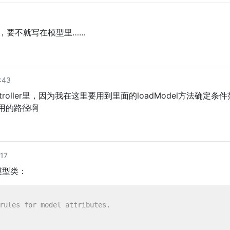
 的类，要不就写在模型里……
:43
roller里，因为我在这里要用到里面的loadModel方法确定条
定调用的路径啊
17
模型类：
rules for model attributes.
