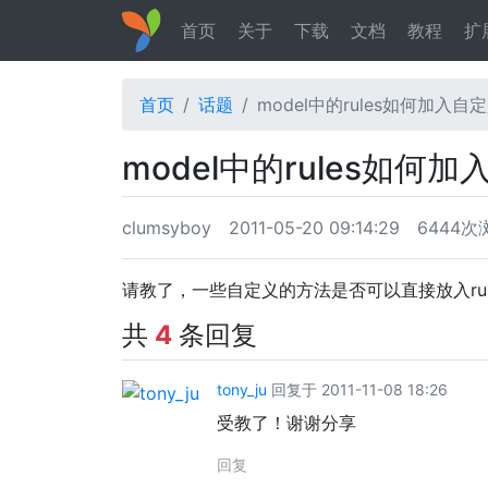
首页
关于
下载
文档
教程
扩
首页
话题
model中的rules如何加入
model中的rules如
clumsyboy
2011-05-20 09:14:29
6444次
请教了，一些自定义的方法是否可以直接放入rul
共
4
条回复
tony_ju
回复于 2011-11-08 18:26
受教了！谢谢分享
回复