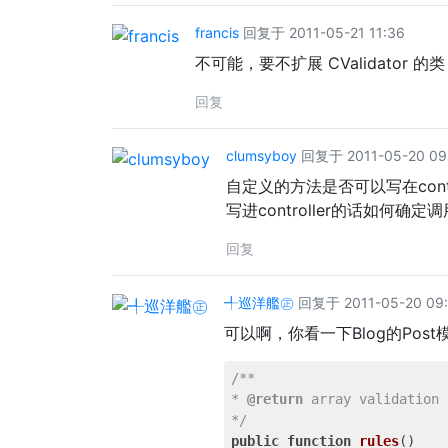
francis
回复于 2011-05-21 11:36
不可能，要不扩展 CValidator
回复
clumsyboy
回复于 2011-05-20 09
自定义的方法是否可以写在cont
写进controller的话如何确
回复
╃巡洋艦㊣
回复于 2011-05-20 09:
可以啊，你看一下Blog的Post
/**

* 
@return
 array validation 
*/
public
function
rules
()