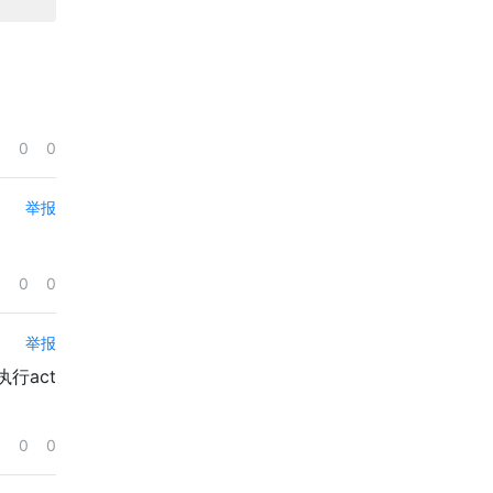
0
0
举报
0
0
举报
行act
0
0