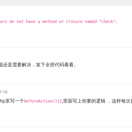
.
ors do not have a method or closure named "check"
题还是需要解决，发下全部代码看看。
1:16
r.php里写一个
,里面写上你要的逻辑 ，这样每次执
beforeAction(){}