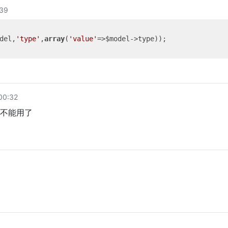
39
del,
'type'
,
array
(
'value'
00:32
已经不能用了