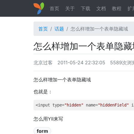
首页
关于
下载
文档
教程
扩
首页
话题
怎么样增加一个表单隐藏域
怎么样增加一个表单隐
北京过客
2011-05-24 22:32:05
5589次浏
怎么样增加一个表单隐藏域
也就是：
<input type=
"hidden"
 name=
"hiddenField"
 i
怎么用YII来写
form