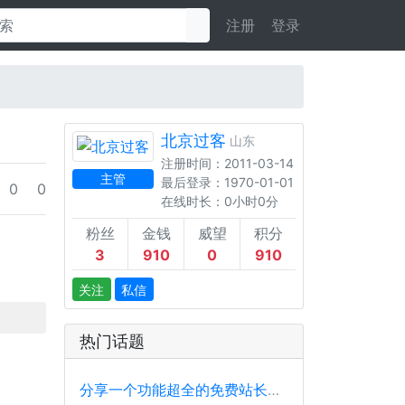
注册
登录
北京过客
山东
注册时间：2011-03-14
主管
最后登录：1970-01-01
0
0
在线时长：0小时0分
粉丝
金钱
威望
积分
3
910
0
910
关注
私信
热门话题
分享一个功能超全的免费站长工具平台