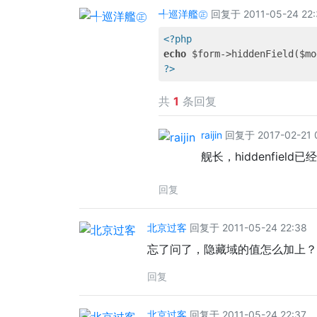
╃巡洋艦㊣
回复于 2011-05-24 22:
<?php
echo
 $form->hiddenField($mo
?>
共
1
条回复
raijin
回复于 2017-02-21 
舰长，hiddenfield
回复
北京过客
回复于 2011-05-24 22:38
忘了问了，隐藏域的值怎么加上？
回复
北京过客
回复于 2011-05-24 22:37