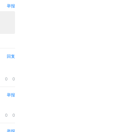
举报
回复
0
0
举报
0
0
举报