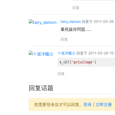
回复
fairy_demon
回复于 2011-05-26 1
暈死緩存問題......
回复
╃巡洋艦㊣
回复于 2011-05-26 15:
$_GET[
'privilege'
回复
回复话题
您需要登录后才可以回复。
登录
|
立即注册