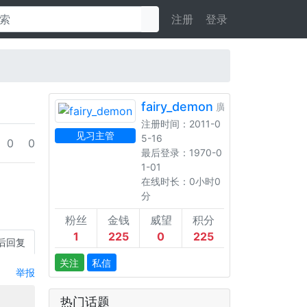
注册
登录
fairy_demon
廣州
注册时间：2011-0
见习主管
5-16
0
0
最后登录：1970-0
1-01
在线时长：0小时0
分
粉丝
金钱
威望
积分
1
225
0
225
后回复
关注
私信
举报
热门话题