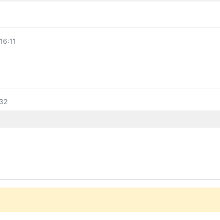
6:11
32