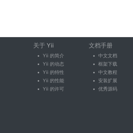
关于 Yii
文档手册
Yii 的简介
中文文档
Yii 的动态
框架下载
Yii 的特性
中文教程
Yii 的性能
安装扩展
Yii 的许可
优秀源码