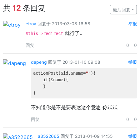
共
12
条回复
最后回复
etroy
回复于 2013-03-08 16:58
举报
就行了..
$this->redirect
回复
0
0
dapeng
回复于 2013-01-10 09:08
举报
actionPost($id,$name=
""
){

if
($name){

    }     

不知道你是不是要表达这个意思 你试试
回复
0
0
a3522665
回复于 2013-01-09 14:55
举报