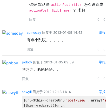
你好 默认是
怎么设置成
actionPost（$id）
？ 求解
actionPost（$id,$name）
回复
0
0
someday
回复于 2013-01-05 14:42
举报
有点小乱哎。。。。。
回复
0
0
poboy
回复于 2013-01-05 09:59
举报
学习之。哈哈哈哈。。
回复
0
0
newyii
回复于 2012-12-18 11:14
举报
$url=
$this
->createUrl(
'post/view'
, 
array
(
'i
$this