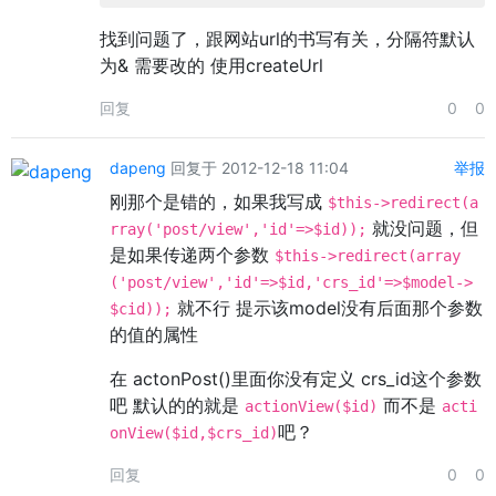
找到问题了，跟网站url的书写有关，分隔符默认
为& 需要改的 使用createUrl
回复
0
0
dapeng
回复于 2012-12-18 11:04
举报
刚那个是错的，如果我写成
$this->redirect(a
就没问题，但
rray('post/view','id'=>$id));
是如果传递两个参数
$this->redirect(array
('post/view','id'=>$id,'crs_id'=>$model->
就不行 提示该model没有后面那个参数
$cid));
的值的属性
在 actonPost()里面你没有定义 crs_id这个参数
吧 默认的的就是
而不是
actionView($id)
acti
吧？
onView($id,$crs_id)
回复
0
0