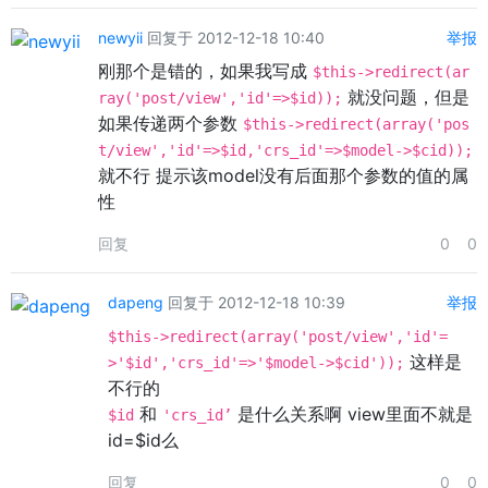
newyii
回复于 2012-12-18 10:40
举报
刚那个是错的，如果我写成
$this->redirect(ar
就没问题，但是
ray('post/view','id'=>$id));
如果传递两个参数
$this->redirect(array('pos
t/view','id'=>$id,'crs_id'=>$model->$cid));
就不行 提示该model没有后面那个参数的值的属
性
回复
0
0
dapeng
回复于 2012-12-18 10:39
举报
$this->redirect(array('post/view','id'=
这样是
>'$id','crs_id'=>'$model->$cid'));
不行的
和
是什么关系啊 view里面不就是
$id
'crs_id’
id=$id么
回复
0
0