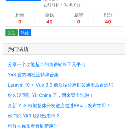
在线时长：0小时0分
粉丝
金钱
威望
积分
0
40
0
40
关注
私信
热门话题
分享一个功能超全的免费站长工具平台
Yii3 官方与社区精华合集
Laravel 10 + Vue 3.0 前后端分离框架通用后台源码
好久没回到 Yii China 了，回来冒个泡泡！
全新 Yii3 框架整体开发进度超过88%，发布在即！
你们说 Yii3 还能出来吗？
狗群主你来看看刷新用时