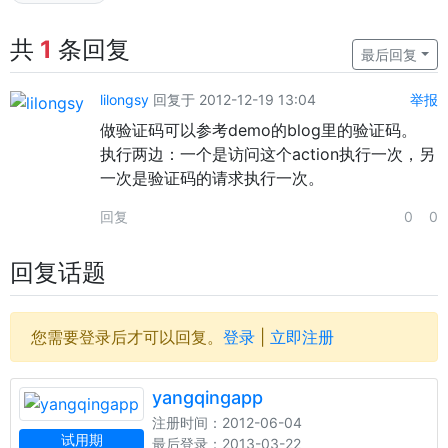
共
1
条回复
最后回复
lilongsy
回复于 2012-12-19 13:04
举报
做验证码可以参考demo的blog里的验证码。
执行两边：一个是访问这个action执行一次，另
一次是验证码的请求执行一次。
回复
0
0
回复话题
您需要登录后才可以回复。
登录
|
立即注册
yangqingapp
注册时间：2012-06-04
试用期
最后登录：2013-03-22