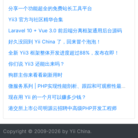
分享一个功能超全的免费站长工具平台
Yii3 官方与社区精华合集
Laravel 10 + Vue 3.0 前后端分离框架通用后台源码
好久没回到 Yii China 了，回来冒个泡泡！
全新 Yii3 框架整体开发进度超过88%，发布在即！
你们说 Yii3 还能出来吗？
狗群主你来看看刷新用时
微服务系列 | PHP实现性能剖析、跟踪和可观察性最佳实践
现在用 Yii 的一个月可以赚多少钱？
港交所上市公司明源云招聘中高级PHP开发工程师
Copyright © 2009-2026 by
Yii China
.