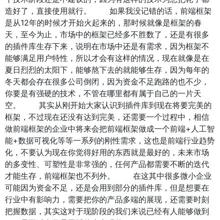
造好了，直接使用就行。 如果我没记错的话，前端框架
是从12年的时候才开始火起来的，那时候就像是框架的春
天，至今为止，市场中的框架已经多不胜数了，还是有很多
的插件库生存下来，说明在市场中还是有需求，因为框架不
能够满足用户特性，所以才会有这样的情况，现在就像是在
夏日烈烈的太阳下，能够熬下去的就能够生存，因为每年的
冬天都会存在很多公司倒闭，因为资金不足跑路的也不少，
你要是有强硬的技术，不管在哪里都有属于自己的一片天
空。 其实从刚开始大家认识到插件库到现在将要完美的
框架，不过现在还没有达到完美，还需要一个过程中，相信
做前端框架的企业中将来会把前端框架做成一个前端+人工智
能+数据可视化等等一系列的刚性需求，这也是前端行业趋势
化，不要认为现在你觉得好用的东西就是最好的，未来市场
的多变性、可塑性是非常强的，任何产品都需要不断的迭代
才能生存，前端框架也不列外。 在这其中很多微小企业
可能因为资金不足，还是会用到部分的插件库，但是想要在
行业中有影响力，需要把你的产品多端的展现，还需要时刻
把握数据，其实这对于现阶段的我们来说已经有人能够做到