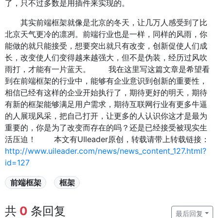
了，只不过多数是用插件来实现的。
其实前端框架就像是北京的冬天，让几万人感受到了比
北京天气更冷的凛冽。前端行业也是一样，同样的风雨，你
能做的就只能接受，想要突出就只有改变，创新促使人们成
长，改变使人们变得越来越强大，但不是伪装，经历过风吹
雨打，才能有一片蓝天。 我在这里写这篇文章是希望看
到在前端框架的行业中，能够有企业意识到创新的重要性，
相信已经有这样的企业开始执行了，期待更好的明天，期待
有新的框架能够满足用户需求，期待互联网行业有更多牛逼
的人展现风采，把自己打开，让更多的人认识你这才是最为
重要的，你是为了改变而存在的吗？还是已经接受被现实生
活压迫！ 本文有UIleader原创，转载请带上转载链接：
http://www.uileader.com/news/news_content_127.html?
id=127
前端框架
框架
共
0
条回复
最后回复