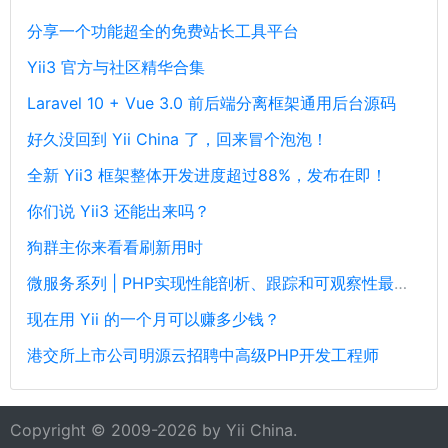
分享一个功能超全的免费站长工具平台
Yii3 官方与社区精华合集
Laravel 10 + Vue 3.0 前后端分离框架通用后台源码
好久没回到 Yii China 了，回来冒个泡泡！
全新 Yii3 框架整体开发进度超过88%，发布在即！
你们说 Yii3 还能出来吗？
狗群主你来看看刷新用时
微服务系列 | PHP实现性能剖析、跟踪和可观察性最佳实践
现在用 Yii 的一个月可以赚多少钱？
港交所上市公司明源云招聘中高级PHP开发工程师
Copyright © 2009-2026 by
Yii China
.