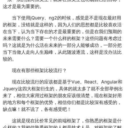
这才是最为重要的。
当下使用jQuery、ng2的时候，感觉是不是现在最好用
的框架，没错就是这样的，因为人们的思想都是比较喜欢活
在当下，认为当下存在的才是最重要的，但是在我们预期的
未来需要什么？需要一个什么样的框架？这些问题有考虑过
吗？这就是为什么活在未来的一部分人能够成功，一部分把
当下当做人走向人生巅峰，从此随波逐流，这样是没办法比
较的。
现在有那些框架比较流行？
现在比较流行的应该都是基于Vue、React、Angular和
Jquery这四大框架衍生的，具体的就太多了就不全部举例出
来了，相信大家用过框架的朋友应该很清楚，现在框架好用
的地方和每个框架的优势，相信你们都是比较深有感受的，
缺点嘛！就不说了，各有感受吧！
这就是现在比价常见的前端框架了，你熟悉的框架是什
么样的？我相信熟悉框架的人都是技术人员，对框架的了解