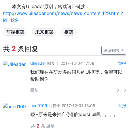
本文有UIleader原创，转载请带链接：
http://www.uileader.com/news/news_content_129.html?
id=129
前端框架
未来框架
框架
共
2
条回复
最后回复
UIleader
回复于 2017-12-04 17:58
举报
我们现在在研发多端同步的UI框架，希望可以
帮助到你！
回复
0
0
ace0109
回复于 2017-12-01 15:08
举报
哦~原来是来推广你们的quici ui啊。。。。
共
2
条回复