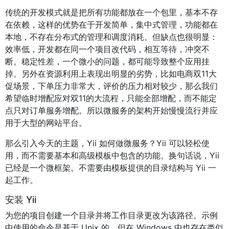
传统的开发模式就是把所有功能都放在一个包里，基本不存
在依赖，这样的优势在于开发简单，集中式管理，功能都在
本地，不存在分布式的管理和调度消耗。但缺点也很明显：
效率低，开发都在同一个项目改代码，相互等待，冲突不
断。稳定性差，一个微小的问题，都可能导致整个应用挂
掉。另外在资源利用上表现出明显的劣势，比如电商双11大
促场景，下单压力非常大，评价的压力相对较少，那么我们
希望临时增配应对双11的大流程，只能全部增配，而不能定
点只对订单服务增配。所以微服务的架构开始慢慢流行并应
用于大型的网站平台。
那么引入今天的主题，Yii 如何做微服务？Yii 可以轻松使
用，而不需要基本和高级模板中包含的功能。换句话说，Yii
已经是一个微框架。不需要由模板提供的目录结构与 Yii 一
起工作。
安装 Yii
为您的项目创建一个目录并将工作目录更改为该路径。示例
中使用的命令是基于 Unix 的，但在 Windows 中也存在类似