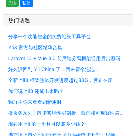
关注
私信
热门话题
分享一个功能超全的免费站长工具平台
Yii3 官方与社区精华合集
Laravel 10 + Vue 3.0 前后端分离框架通用后台源码
好久没回到 Yii China 了，回来冒个泡泡！
全新 Yii3 框架整体开发进度超过88%，发布在即！
你们说 Yii3 还能出来吗？
狗群主你来看看刷新用时
微服务系列 | PHP实现性能剖析、跟踪和可观察性最佳实践
现在用 Yii 的一个月可以赚多少钱？
港交所上市公司明源云招聘中高级PHP开发工程师