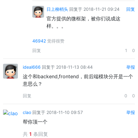
日上柳梢头
回复于 2018-11-21 09:24
回复
官方提供的微框架，被你们说成这
样。。。
46942
觉得很赞
回复
1
0
ideal666
回复于 2018-11-13 08:44
举报
这个和backend,frontend，前后端模块分开是一个
意思么？
回复
0
0
clao
回复于 2018-11-10 09:57
举报
帮你顶一个
共
1
条回复