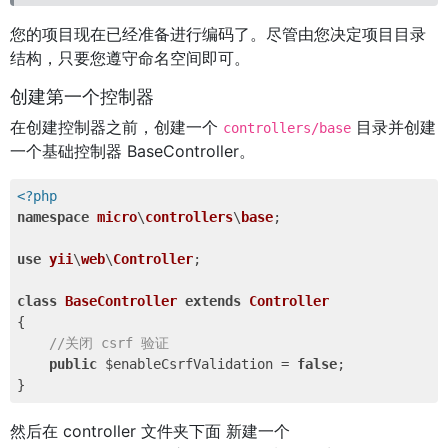
您的项目现在已经准备进行编码了。尽管由您决定项目目录
结构，只要您遵守命名空间即可。
创建第一个控制器
在创建控制器之前，创建一个
目录并创建
controllers/base
一个基础控制器 BaseController。
<?php
namespace
micro
\
controllers
\
base
;

use
yii
\
web
\
Controller
;

class
BaseController
extends
Controller
{

//关闭 csrf 验证
public
 $enableCsrfValidation = 
false
;

然后在 controller 文件夹下面 新建一个