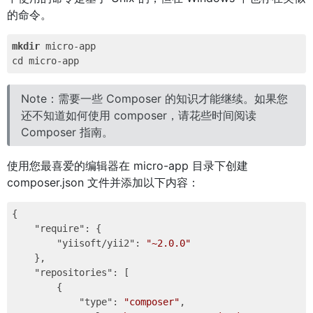
的命令。
mkdir
 micro-app

Note：需要一些 Composer 的知识才能继续。如果您
还不知道如何使用 composer，请花些时间阅读
Composer 指南。
使用您最喜爱的编辑器在 micro-app 目录下创建
composer.json 文件并添加以下内容：
{

"require"
: {

"yiisoft/yii2"
: 
"~2.0.0"
    },

"repositories"
: [

        {

"type"
: 
"composer"
,
