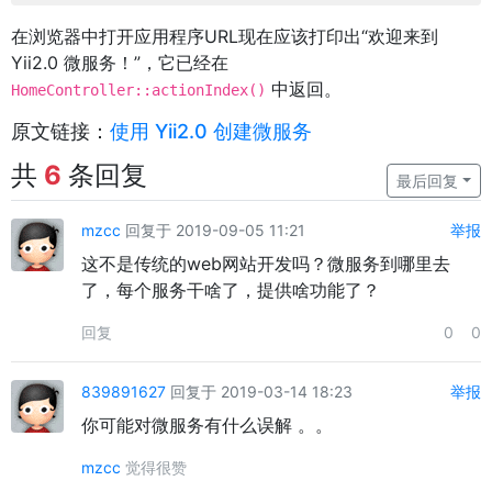
在浏览器中打开应用程序URL现在应该打印出“欢迎来到
Yii2.0 微服务！”，它已经在
中返回。
HomeController::actionIndex()
原文链接：
使用 Yii2.0 创建微服务
共
6
条回复
最后回复
mzcc
回复于 2019-09-05 11:21
举报
这不是传统的web网站开发吗？微服务到哪里去
了，每个服务干啥了，提供啥功能了？
回复
0
0
839891627
回复于 2019-03-14 18:23
举报
你可能对微服务有什么误解 。。
mzcc
觉得很赞