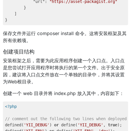
"url"
: 
"https://asset-packagist.org"
        }

    ]

保存文件并运行 composer install 命令。这将安装框架及其
所有依赖项。
创建项目结构
安装框架之后，需要为此应用程序创建一个入口点。入口点
是您尝试打开应用程序时将执行的第一个文件。出于安全原
因，建议将入口点文件放在一个单独的目录中，并将其设置
为Web根目录。
创建一个 web 目录并将 index.php 放入其中，内容如下：
<?php
// comment out the following two lines when deployed 
defined(
'YII_DEBUG'
) 
or
 define(
'YII_DEBUG'
, 
true
);
