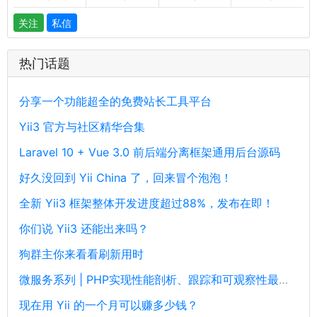
关注
私信
热门话题
分享一个功能超全的免费站长工具平台
Yii3 官方与社区精华合集
Laravel 10 + Vue 3.0 前后端分离框架通用后台源码
好久没回到 Yii China 了，回来冒个泡泡！
全新 Yii3 框架整体开发进度超过88%，发布在即！
你们说 Yii3 还能出来吗？
狗群主你来看看刷新用时
微服务系列 | PHP实现性能剖析、跟踪和可观察性最佳实践
现在用 Yii 的一个月可以赚多少钱？