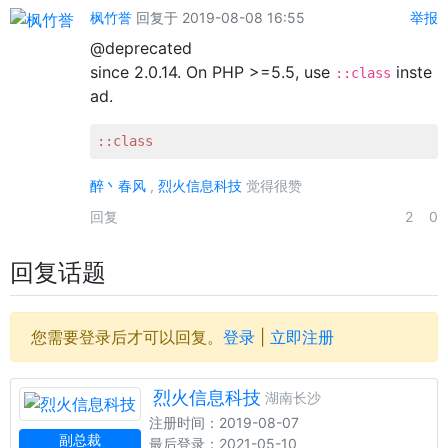
枫竹誉
回复于 2019-08-08 16:55
举报
@deprecated
since 2.0.14. On PHP >=5.5, use
inste
::class
ad.
::class
醉丶春风
,
烈火信息科技
觉得很赞
回复
2
0
回复话题
您需要登录后才可以回复。
登录
|
立即注册
烈火信息科技
湖南长沙
注册时间：2019-08-07
副总裁
最后登录：2021-05-10