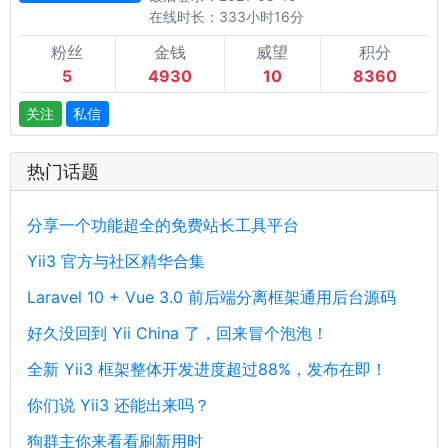
在线时长：333小时16分
粉丝
金钱
威望
积分
5
4930
10
8360
关注
私信
热门话题
分享一个功能超全的免费站长工具平台
Yii3 官方与社区精华合集
Laravel 10 + Vue 3.0 前后端分离框架通用后台源码
好久没回到 Yii China 了，回来冒个泡泡！
全新 Yii3 框架整体开发进度超过88%，发布在即！
你们说 Yii3 还能出来吗？
狗群主你来看看刷新用时