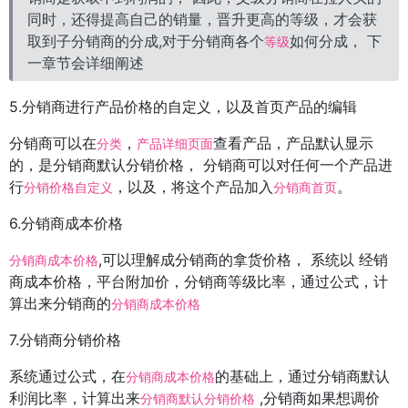
同时，还得提高自己的销量，晋升更高的等级，才会获
取到子分销商的分成,对于分销商各个
如何分成， 下
等级
一章节会详细阐述
5.分销商进行产品价格的自定义，以及首页产品的编辑
分销商可以在
，
查看产品，产品默认显示
分类
产品详细页面
的，是分销商默认分销价格， 分销商可以对任何一个产品进
行
，以及，将这个产品加入
。
分销价格自定义
分销商首页
6.分销商成本价格
,可以理解成分销商的拿货价格， 系统以 经销
分销商成本价格
商成本价格，平台附加价，分销商等级比率，通过公式，计
算出来分销商的
分销商成本价格
7.分销商分销价格
系统通过公式，在
的基础上，通过分销商默认
分销商成本价格
利润比率，计算出来
,分销商如果想调价
分销商默认分销价格