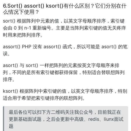
6.Sort() assort() ksort()有什么区别？它们分别在什
么情况下使用？
sort() 根据阵列中元素的值，以英文字母顺序排序，索引键
会由 0 到 n-1 重新编号。主要是当阵列索引键的值无关疼痒
时用来把阵列排序。
assort() PHP 没有 assort() 函式，所以可能是 asort() 的笔
误。
asort() 与 sort() 一样把阵列的元素按英文字母顺序来排
列，不同的是所有索引键都获得保留，特别适合替联想阵列
排序。
ksort() 根据阵列中索引键的值，以英文字母顺序排序，特别
适合用于希望把索引键排序的联想阵列。
最后各位可以扫下方二维码关注我公众号，目前我正在
更新基础面试题，之后会更新中高级、redis、liunx面试
题