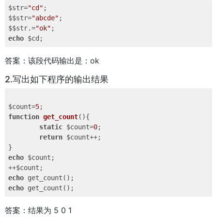
$str=
"cd"
;

$$str=
"abcde"
;

$$str.=
"ok"
echo
答案：该段代码输出是：ok
2.写出如下程序的输出结果
$count=
5
function
get_count
()
{

static
 $count=
0
;

return
 $count++;

echo
 $count;

echo
echo
答案：结果为 5 0 1