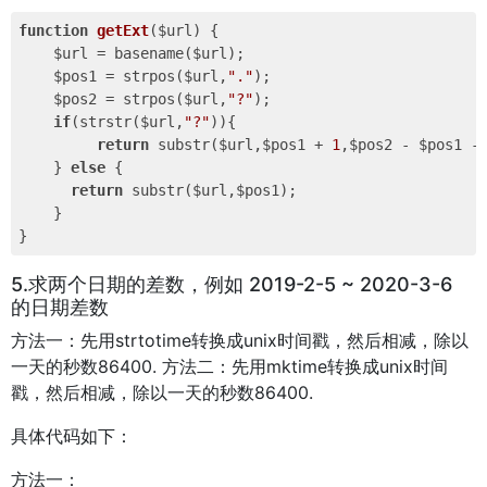
function
getExt
($url)
{

    $url = basename($url);

    $pos1 = strpos($url,
"."
);

    $pos2 = strpos($url,
"?"
);

if
(strstr($url,
"?"
)){

return
 substr($url,$pos1 + 
1
,$pos2 - $pos1 -
    } 
else
 {

return
 substr($url,$pos1);

    }

5.求两个日期的差数，例如 2019-2-5 ~ 2020-3-6
的日期差数
方法一：先用strtotime转换成unix时间戳，然后相减，除以
一天的秒数86400. 方法二：先用mktime转换成unix时间
戳，然后相减，除以一天的秒数86400.
具体代码如下：
方法一：