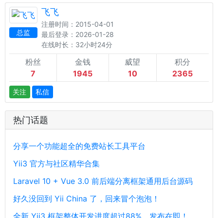
飞飞
注册时间：2015-04-01
总监
最后登录：2026-01-28
在线时长：32小时24分
粉丝
金钱
威望
积分
7
1945
10
2365
关注
私信
热门话题
分享一个功能超全的免费站长工具平台
Yii3 官方与社区精华合集
Laravel 10 + Vue 3.0 前后端分离框架通用后台源码
好久没回到 Yii China 了，回来冒个泡泡！
全新 Yii3 框架整体开发进度超过88%，发布在即！