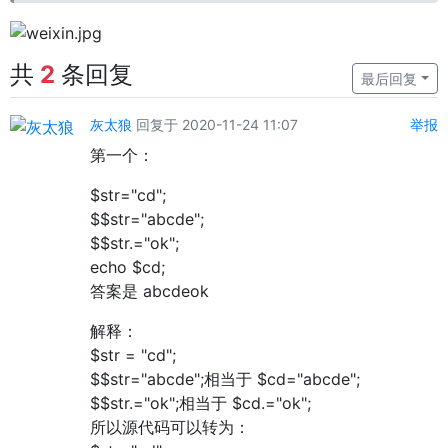
共
2
条回复
最后回复
灰太狼
回复于 2020-11-24 11:07
举报
第一个：
$str="cd";
$$str="abcde";
$$str.="ok";
echo $cd;
答案是 abcdeok
解释：
$str = "cd";
$$str="abcde";相当于 $cd="abcde";
$$str.="ok";相当于 $cd.="ok";
所以源代码可以转为：