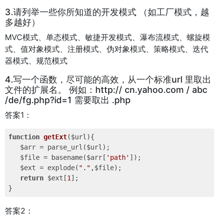
3.请列举一些你所知道的开发模式 （如工厂模式，越
多越好）
MVC模式、单态模式、敏捷开发模式、瀑布流模式、螺旋模
式、值对象模式、注册模式、伪对象模式、策略模式、迭代
器模式、规范模式
4.写一个函数，尽可能的高效，从一个标准url 里取出
文件的扩展名。 例如：http:// cn.yahoo.com / abc
/de/fg.php?id=1 需要取出 .php
答案1：
function
getExt
($url)
{

   $arr = parse_url($url);

   $file = basename($arr[
'path'
]);

   $ext = explode(
"."
,$file);

return
 $ext[
1
];

答案2：