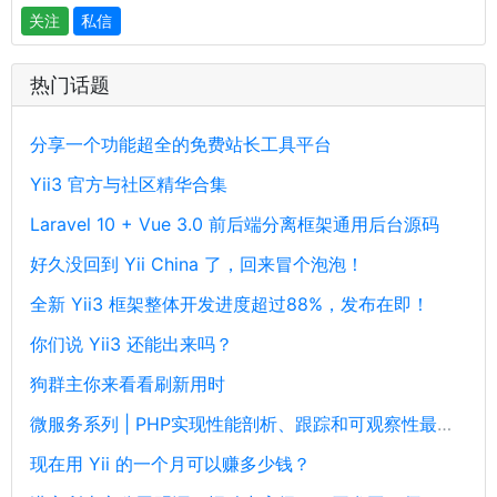
关注
私信
热门话题
分享一个功能超全的免费站长工具平台
Yii3 官方与社区精华合集
Laravel 10 + Vue 3.0 前后端分离框架通用后台源码
好久没回到 Yii China 了，回来冒个泡泡！
全新 Yii3 框架整体开发进度超过88%，发布在即！
你们说 Yii3 还能出来吗？
狗群主你来看看刷新用时
微服务系列 | PHP实现性能剖析、跟踪和可观察性最佳实践
现在用 Yii 的一个月可以赚多少钱？