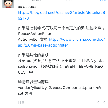
as access
https://blog.csdn.net/casney2/article/details/68
921731
如果是控制器 你可以写一个自定义的类 让他继承 yi
i\base\ActionFilter
ActionFilter 文档
https://www.yiichina.com/doc/
api/2.0/yii-base-actionfilter
如果是其他的需求
只要"as {名称}"注意空格 不要重复 并且继承 yii\ba
se\Behavior 都会被绑定到 EVENT_BEFORE_REQ
UEST 中
详情可以查询源码
vendor/yiisoft/yii2/base/Component.php 中的__
set 方法
回复
0
0