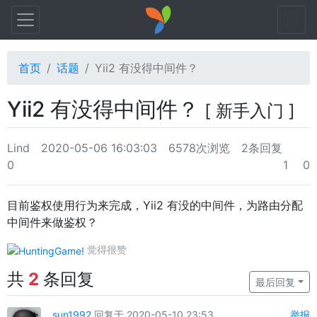
首页
话题
Yii2 有没得中间件？
Yii2 有没得中间件？
[ 新手入门 ]
Lind
2020-05-06 16:03:03
6578次浏览
2条回复
0
1
0
目前鉴权使用行为来完成，Yii2 有没的中间件，为路由分配
中间件来做鉴权？
觉得很赞
共
2
条回复
最后回复
sun1992
回复于 2020-05-10 23:53
举报