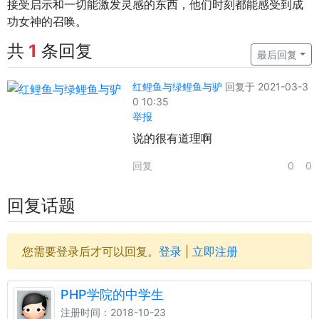
接受启示和一切能激发灵感的东西，他们时刻都能感受到成
功女神的召唤。
共
1
条回复
最后回复
红鲤鱼与绿鲤鱼与驴
回复于 2021-03-3
0 10:35
举报
说的很有道理啊
回复
0
0
回复话题
您需要登录后才可以回复。
登录
|
立即注册
PHP学院的中学生
注册时间：2018-10-23