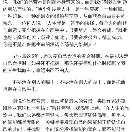
说：“我们的痛苦不是问题本身带来的，而是我们对这些问题
的看法产生的。”换个角度看人生，是一种突破、一种解脱、
一种超越、一种高层次的淡泊与宁静，从而获得自由自在的
快乐。一位哲人说：“人生就是一连串的抉择，每个人的前途
与命运，完全把握在自己手中，只要努力，终会有成。”就业
也好，择业也罢，创业亦如此，只要奋发努力，都会成功。
你是不是准备把生命的承诺全部都交给别人？
毕业后这5年，是改变自己命运的黄金时期。在最能决定
自己命运时，如果还不把握，那你还要等到什么时候呢？我
的人生我做主，命运由己不由人。
不要活在别人的嘴里，不要活在别人的眼里，而是把命
运握在自己手里。
别说你没有背景，自己就是最大的背景。美国作家杰克·
凯鲁亚克说过一句话：“我还年轻，我渴望上路。”在人生的旅
途中，我们永远都是年轻人，每天都应该满怀渴望。每个人
的潜能都是无限的，关键是要发现自己的潜能和正确认识自
己的才能，并找到一个能充分发挥潜能的舞台，而不能只为