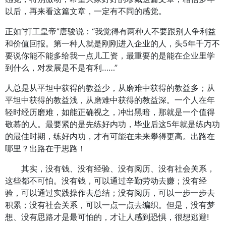
以后，再来看这篇文章，一定有不同的感觉。
正如“打工皇帝”唐骏说：“我觉得有两种人不要跟别人争利益
和价值回报。第一种人就是刚刚进入企业的人，头5年千万不
要说你能不能多给我一点儿工资，最重要的是能在企业里学
到什么，对发展是不是有利……”
人总是从平坦中获得的教益少，从磨难中获得的教益多；从
平坦中获得的教益浅，从磨难中获得的教益深。一个人在年
轻时经历磨难，如能正确视之，冲出黑暗，那就是一个值得
敬慕的人。最要紧的是先练好内功，毕业后这5年就是练内功
的最佳时期，练好内功，才有可能在未来攀得更高。出路在
哪里？出路在于思路！
其实，没有钱、没有经验、没有阅历、没有社会关系，
这些都不可怕。没有钱，可以通过辛勤劳动去赚；没有经
验，可以通过实践操作去总结；没有阅历，可以一步一步去
积累；没有社会关系，可以一点一点去编织。但是，没有梦
想、没有思路才是最可怕的，才让人感到恐惧，很想逃避!