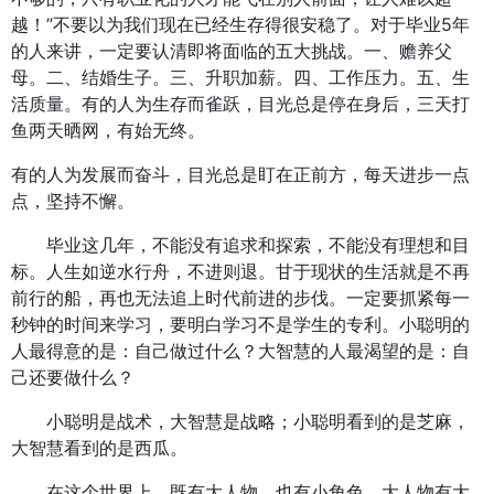
越！”不要以为我们现在已经生存得很安稳了。对于毕业5年
的人来讲，一定要认清即将面临的五大挑战。一、赡养父
母。二、结婚生子。三、升职加薪。四、工作压力。五、生
活质量。有的人为生存而雀跃，目光总是停在身后，三天打
鱼两天晒网，有始无终。
有的人为发展而奋斗，目光总是盯在正前方，每天进步一点
点，坚持不懈。
毕业这几年，不能没有追求和探索，不能没有理想和目
标。人生如逆水行舟，不进则退。甘于现状的生活就是不再
前行的船，再也无法追上时代前进的步伐。一定要抓紧每一
秒钟的时间来学习，要明白学习不是学生的专利。小聪明的
人最得意的是：自己做过什么？大智慧的人最渴望的是：自
己还要做什么？
小聪明是战术，大智慧是战略；小聪明看到的是芝麻，
大智慧看到的是西瓜。
在这个世界上，既有大人物，也有小角色，大人物有大