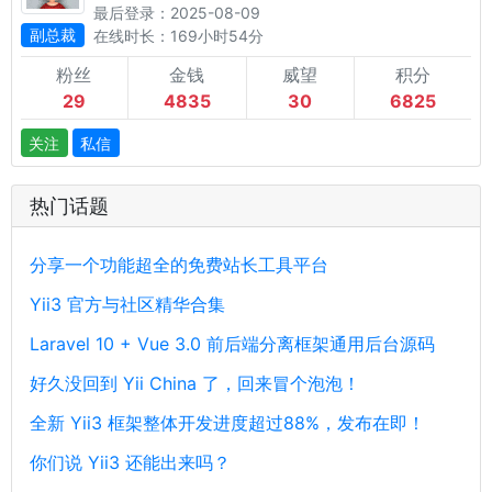
最后登录：2025-08-09
副总裁
在线时长：169小时54分
粉丝
金钱
威望
积分
29
4835
30
6825
关注
私信
热门话题
分享一个功能超全的免费站长工具平台
Yii3 官方与社区精华合集
Laravel 10 + Vue 3.0 前后端分离框架通用后台源码
好久没回到 Yii China 了，回来冒个泡泡！
全新 Yii3 框架整体开发进度超过88%，发布在即！
你们说 Yii3 还能出来吗？