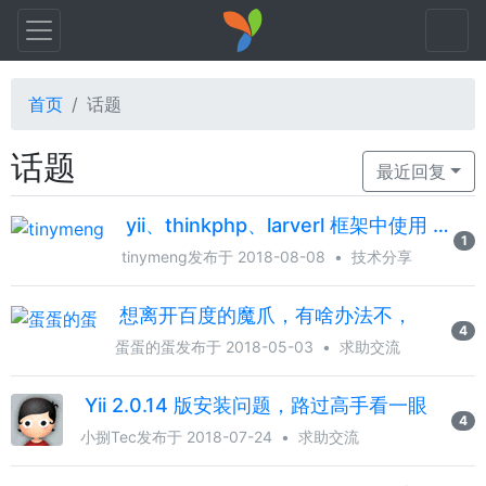
首页
话题
话题
最近回复
yii、thinkphp、larverl 框架中使用 worker-man 的 socket (使用框架实现回调方法)
1
tinymeng
发布于 2018-08-08
•
技术分享
想离开百度的魔爪，有啥办法不，
4
蛋蛋的蛋
发布于 2018-05-03
•
求助交流
Yii 2.0.14 版安装问题，路过高手看一眼
4
小捌Tec
发布于 2018-07-24
•
求助交流