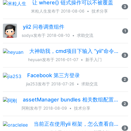
让 where() 链式操作可以不被覆盖
3
米粒人生
发布于 2018-08-06
•
技术分享
yii2 问卷调查组件
1
sodyx
发布于 2018-08-10
•
求助交流
大神助我，cmd项目下输入 “yii”命令报错，不知怎么解决
3
heyuan
发布于 2016-01-07
•
新手入门
Facebook 第三方登录
2
jia253
发布于 2018-07-26
•
求助交流
assetManager bundles 相关数组配置不能覆盖的问题算不算是一个bug?
2
阿刚
发布于 2018-08-09
•
技术分享
当前正在使用yii 框架，怎么查看自己使用的yii 框架版本呢？
3