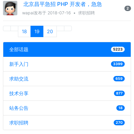
北京昌平急招 PHP 开发者，急急
2
wapai
发布于 2018-07-16
•
求职招聘
18
19
20
全部话题
5223
新手入门
3399
求助交流
659
技术分享
877
站务公告
18
求职招聘
270