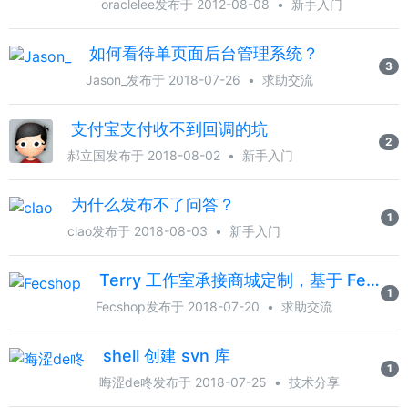
oraclelee
发布于 2012-08-08
•
新手入门
如何看待单页面后台管理系统？
3
Jason_
发布于 2018-07-26
•
求助交流
支付宝支付收不到回调的坑
2
郝立国
发布于 2018-08-02
•
新手入门
为什么发布不了问答？
1
clao
发布于 2018-08-03
•
新手入门
Terry 工作室承接商城定制，基于 Fecshop
1
Fecshop
发布于 2018-07-20
•
求助交流
shell 创建 svn 库
1
晦涩de咚
发布于 2018-07-25
•
技术分享