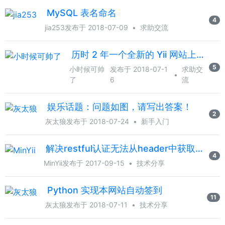
MySQL 表名命名
4
jia253
发布于 2018-07-09
•
求助交流
历时 2 年一个全新的 Yii 网站上线了
5
小时候可帅
发布于 2018-07-1
求助交
•
了
6
流
娱乐话题：问题如图，请写出答案！
2
灰太狼
发布于 2018-07-24
•
新手入门
解决restful认证无法从header中获取Authorization参数
4
MinYii
发布于 2017-09-15
•
技术分享
Python 实现本网站自动签到
11
灰太狼
发布于 2018-07-11
•
技术分享