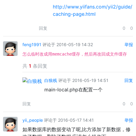
http://www.yiifans.com/yii2/guide/
caching-page.html
回复
0
0
feng1991
评论于 2016-05-19 14:32
举报
怎么临时改成用memcache缓存，然后再改回成文件缓存
共
1
条回复
白狼栈
评论于 2016-05-19 14:51
回复
main-local.php在配置一个
回复
0
0
yii_people
评论于 2016-05-17 14:41
举报
如果数据库的数据变动了呢,比方添加了新数据，修