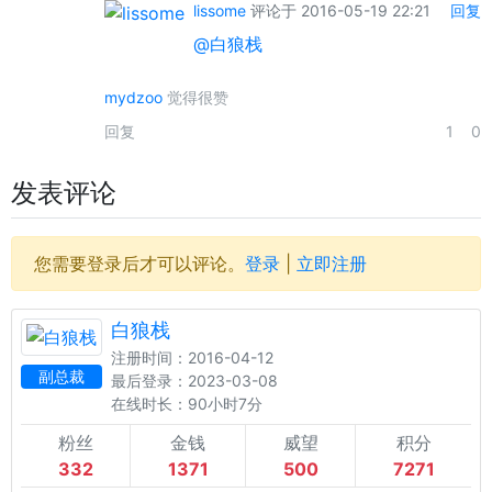
lissome
评论于 2016-05-19 22:21
回复
@白狼栈
mydzoo
觉得很赞
回复
1
0
发表评论
您需要登录后才可以评论。
登录
|
立即注册
白狼栈
注册时间：2016-04-12
副总裁
最后登录：2023-03-08
在线时长：90小时7分
粉丝
金钱
威望
积分
332
1371
500
7271