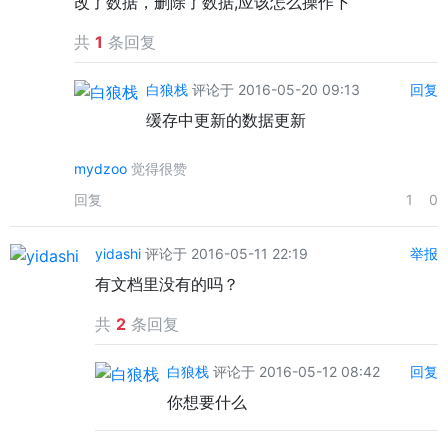
改了数据，删除了数据,应该怎么操作下
共
1
条回复
白狼栈
评论于 2016-05-20 09:13
回复
缓存中更新的数据更新
mydzoo
觉得很赞
回复
1
0
yidashi
评论于 2016-05-11 22:19
举报
有文档里没有的吗？
共
2
条回复
白狼栈
评论于 2016-05-12 08:42
回复
你想要什么