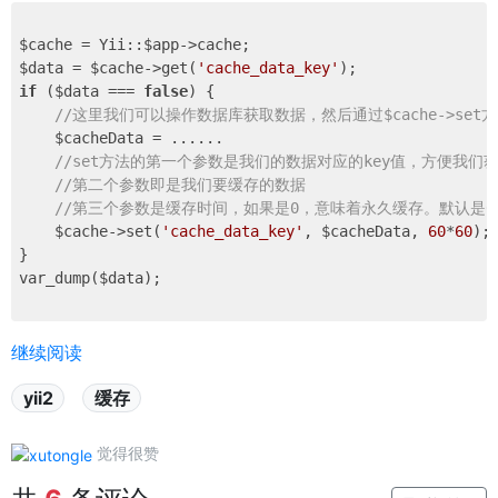
$cache = Yii::$app->cache; 

$data = $cache->get(
'cache_data_key'
if
 ($data === 
false
) { 

//这里我们可以操作数据库获取数据，然后通过$cache->set
    $cacheData = ...... 

//set方法的第一个参数是我们的数据对应的key值，方便我们获
//第二个参数即是我们要缓存的数据 
//第三个参数是缓存时间，如果是0，意味着永久缓存。默认是0
    $cache->set(
'cache_data_key'
, $cacheData, 
60
*
60
); 
} 

var_dump($data);

继续阅读
yii2
缓存
觉得很赞