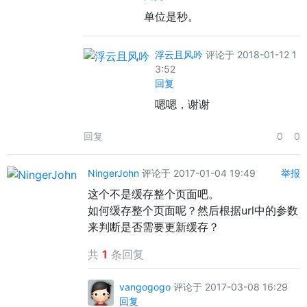
单位是秒。
浮云且风吟
评论于 2018-01-12 1
3:52
回复
嗯嗯，谢谢
回复
0
0
NingerJohn
评论于 2017-01-04 19:49
举报
这个不是缓存整个页面吧。
如何缓存整个页面呢？然后根据url中的参数
来判断是否需要更新缓存？
共
1
条回复
vangogogo
评论于 2017-03-08 16:29
回复