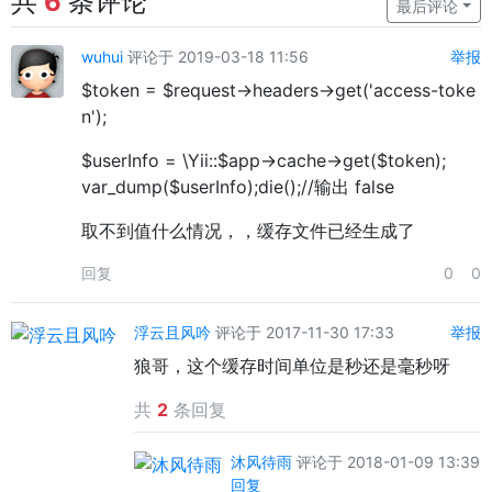
共
6
条评论
最后评论
wuhui
评论于 2019-03-18 11:56
举报
$token = $request->headers->get('access-toke
n');
$userInfo = \Yii::$app->cache->get($token);
var_dump($userInfo);die();//输出 false
取不到值什么情况，，缓存文件已经生成了
回复
0
0
浮云且风吟
评论于 2017-11-30 17:33
举报
狼哥，这个缓存时间单位是秒还是毫秒呀
共
2
条回复
沐风待雨
评论于 2018-01-09 13:39
回复