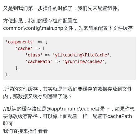
又是到我们第一步操作的时候了，我们先来配置组件。
方便起见，我们的缓存组件配置在
common\config\main.php文件，先来简单配置下文件缓存
'components'
 => [ 

'cache'
 => [ 

'class'
 => 
'yii\caching\FileCache'
, 

'cachePath'
 => 
'@runtime/cache2'
, 

    ], 

所谓的文件缓存，其实就是把我们要缓存的数据存放到文件
内，那数据又缓存到哪里了呢？
//默认的缓存路径是@app\runtime\cache目录下，如果你想
要修改缓存路径，可以像上面配置一样，配置下cachePath
即可
我们直接来操作看看