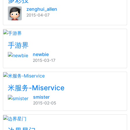
zenghui_allen
2015-04-07
手游界
newbie
2015-03-17
米服务-Miservice
smister
2015-02-05