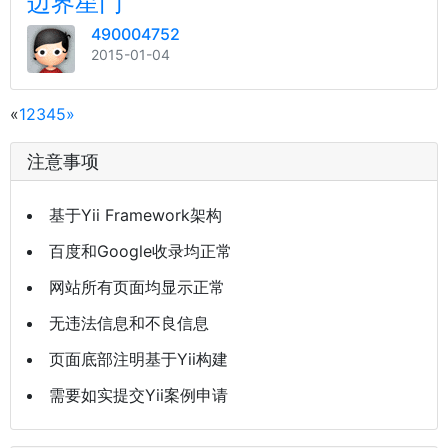
边界星门
490004752
2015-01-04
«
1
2
3
4
5
»
注意事项
基于Yii Framework架构
百度和Google收录均正常
网站所有页面均显示正常
无违法信息和不良信息
页面底部注明基于Yii构建
需要如实提交Yii案例申请