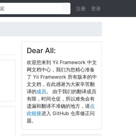
注册
登录
Dear All:
欢迎您来到 Yii Framework 中文
网文档中心，我们为您精心准备
了 Yii Framework 所有版本的中
文文档，在此感谢为大家辛苦翻
译的
成员
。 由于我们的翻译成员
有限，时间仓促，所以难免会有
遗漏和翻译不准确的地方，请
点
此链接
进入 GitHub 仓库修正问
题。