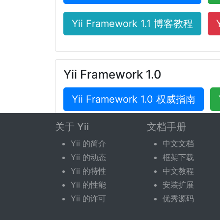
Yii Framework 1.1 博客教程
Yii Framework 1.0
Yii Framework 1.0 权威指南
关于 Yii
文档手册
Yii Framework 1.0 博客教程
Yii 的简介
中文文档
Yii 的动态
框架下载
Yii 的特性
中文教程
Yii 的性能
安装扩展
Yii 的许可
优秀源码