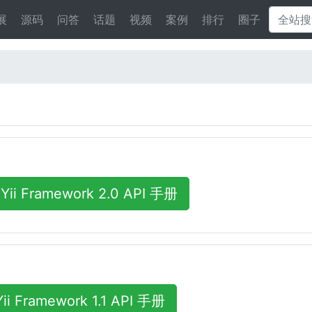
展
源码
问答
话题
视频
案例
排行
圈子
Yii Framework 2.0 API 手册
Yii Framework 1.1 API 手册