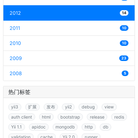
2012
14
2011
10
2010
10
2009
23
2008
5
热门标签
yii3
扩展
发布
yii2
debug
view
auth client
html
bootstrap
release
redis
Yii 1.1
apidoc
mongodb
http
db
validation
cache
Yii 2.0
runner