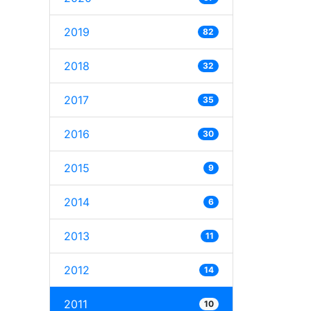
2019
82
2018
32
2017
35
2016
30
2015
9
2014
6
2013
11
2012
14
2011
10