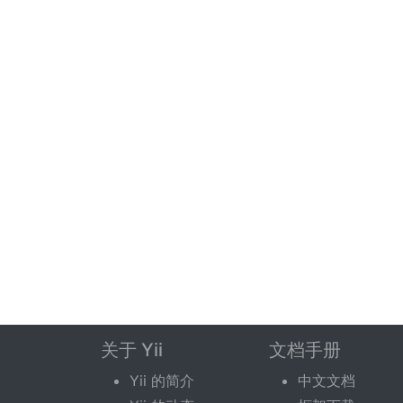
关于 Yii
文档手册
Yii 的简介
中文文档