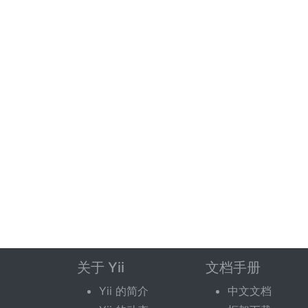
关于 Yii
文档手册
Yii 的简介
中文文档