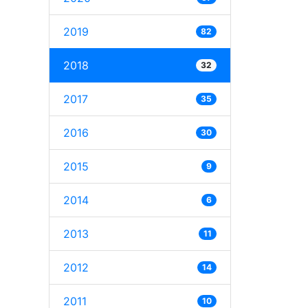
2019
82
2018
32
2017
35
2016
30
2015
9
2014
6
2013
11
2012
14
2011
10