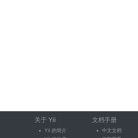
关于 Yii
文档手册
Yii 的简介
中文文档