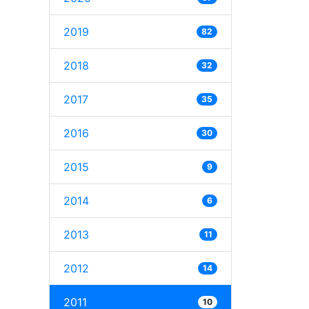
2019
82
2018
32
2017
35
2016
30
2015
9
2014
6
2013
11
2012
14
2011
10