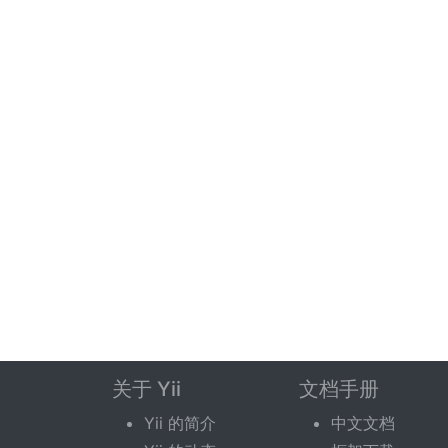
关于 Yii
文档手册
Yii 的简介
中文文档