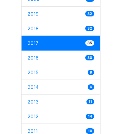
2019
82
2018
32
2017
35
2016
30
2015
9
2014
6
2013
11
2012
14
2011
10