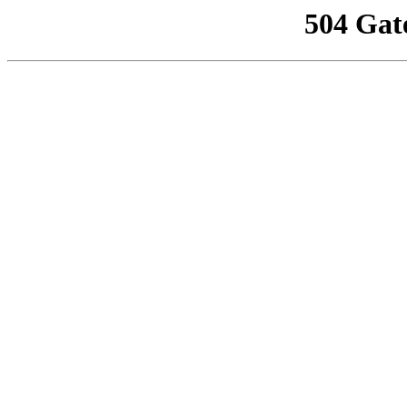
504 Gat