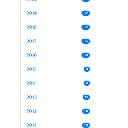
2019
82
2018
32
2017
35
2016
30
2015
9
2014
6
2013
11
2012
14
2011
10