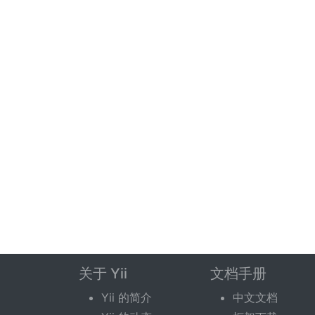
关于 Yii
文档手册
Yii 的简介
中文文档