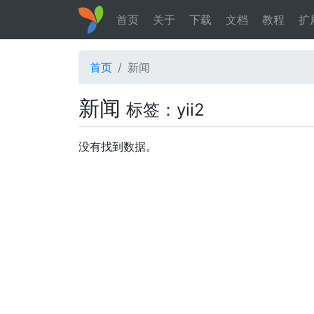
首页
关于
下载
文档
教程
扩
首页
新闻
新闻
标签：yii2
没有找到数据。