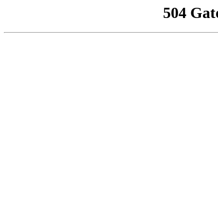
504 Gat