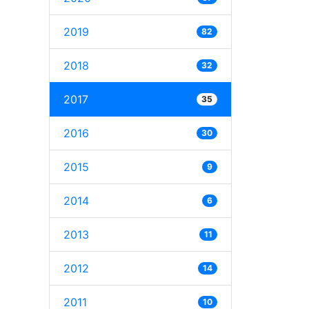
2019
82
2018
32
2017
35
2016
30
2015
9
2014
6
2013
11
2012
14
2011
10