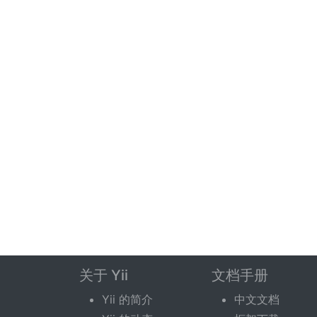
关于 Yii
文档手册
Yii 的简介
中文文档