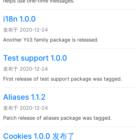
helps use one-time messages.
i18n 1.0.0
发布于 2020-12-24
Another Yii3 family package is released.
Test support 1.0.0
发布于 2020-12-24
First release of test support package was tagged.
Aliases 1.1.2
发布于 2020-12-24
Patch release of aliases package was tagged.
Cookies 1.0.0 发布了