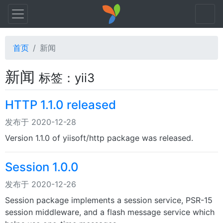
首页
新闻
新闻
标签：yii3
HTTP 1.1.0 released
发布于 2020-12-28
Version 1.1.0 of yiisoft/http package was released.
Session 1.0.0
发布于 2020-12-26
Session package implements a session service, PSR-15
session middleware, and a flash message service which