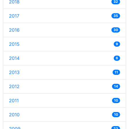
2018
32
2017
35
2016
30
2015
9
2014
6
2013
11
2012
14
2011
10
2010
10
2009
23