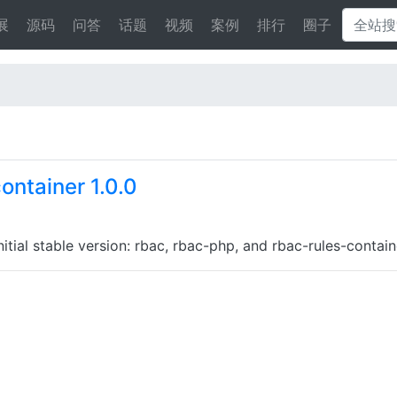
展
源码
问答
话题
视频
案例
排行
圈子
ontainer 1.0.0
itial stable version: rbac, rbac-php, and rbac-rules-contain