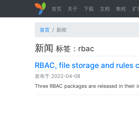
首页
关于
下载
文档
教程
扩
首页
新闻
新闻
标签：rbac
RBAC, file storage and rules c
发布于 2022-04-08
Three RBAC packages are released in their in