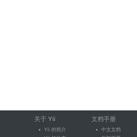
关于 Yii
文档手册
Yii 的简介
中文文档