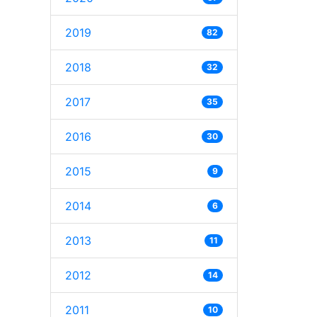
2019
82
2018
32
2017
35
2016
30
2015
9
2014
6
2013
11
2012
14
2011
10