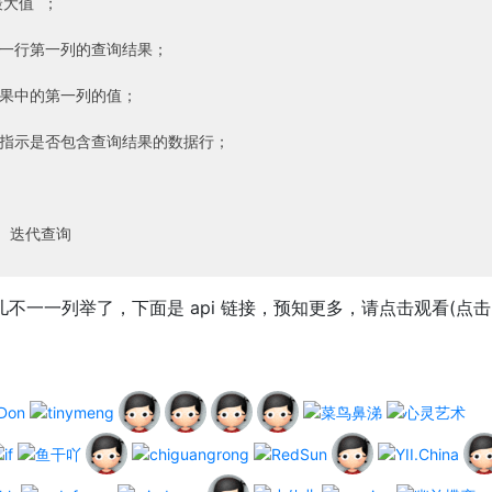
最大值 ；

值的第一行第一列的查询结果；

查询结果中的第一列的值；

回一个值指示是否包含查询结果的数据行；



 迭代查询

不一一列举了，下面是 api 链接，预知更多，请点击观看(点击 