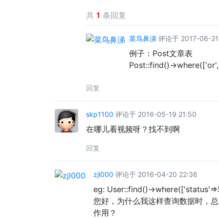
共
1
条回复
菜鸟鼻涕
评论于 2017-06-21 
例子：Post文章表
Post::find()->where(['or', 
回复
skp1100
评论于 2016-05-19 21:50
在哪儿看视频呀？找不到啊
回复
zjl000
评论于 2016-04-20 22:36
eg: User::find()->where(['status'
您好，为什么我这样查询数据时，总
作用？