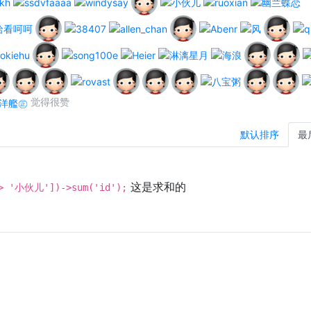
觉得很赞
默认排序
最
这是求和的
=> '小伙儿'])->sum('id');