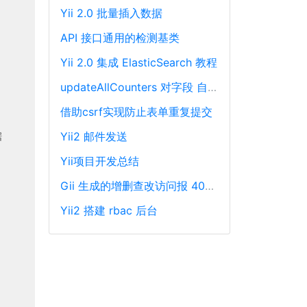
Yii 2.0 批量插入数据
API 接口通用的检测基类
Yii 2.0 集成 ElasticSearch 教程
updateAllCounters 对字段 自动加一 或 减一
借助csrf实现防止表单重复提交
Yii2 邮件发送


Yii项目开发总结
Gii 生成的增删查改访问报 404 错误解决方法
Yii2 搭建 rbac 后台