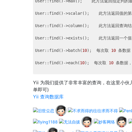
User::find()->max();    此方法返回指定列的
User::find()->scalar();    此方法返回
User::find()->column();    此方法返回
User::find()->exists();    此方法返
User::find()->batch(
10
);  每次取 
10
 条数据 
User::find()->each(
10
);  每次取 
10
 条数据，
Yii 为我们提供了非常丰富的查询，在这里小伙儿
单即可)
Yii 查询数据库