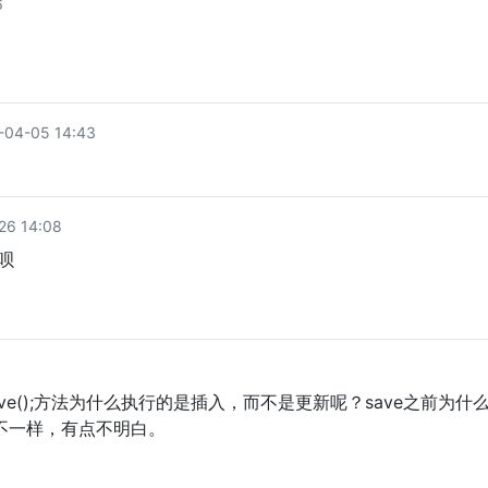
6
04-05 14:43
6 14:08
呗
save();方法为什么执行的是插入，而不是更新呢？save之前为什
很大的不一样，有点不明白。