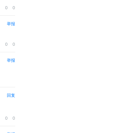
0
0
举报
0
0
举报
回复
0
0