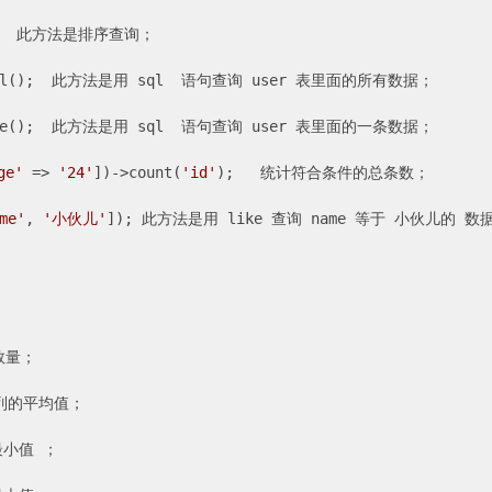
;   此方法是排序查询；

all();  此方法是用 sql  语句查询 user 表里面的所有数据；

one();  此方法是用 sql  语句查询 user 表里面的一条数据；

ge'
 => 
'24'
])->count(
'id'
);   统计符合条件的总条数；

me'
, 
'小伙儿'
]); 此方法是用 like 查询 name 等于 小伙儿的 数据




数量；

定列的平均值；

最小值 ；
