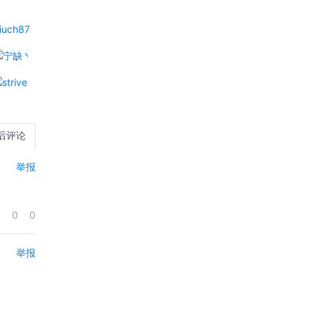
后评论
举报
0
0
举报