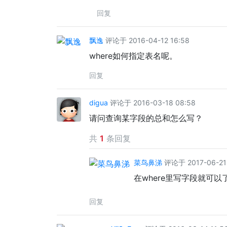
回复
飘逸
评论于 2016-04-12 16:58
where如何指定表名呢。
回复
digua
评论于 2016-03-18 08:58
请问查询某字段的总和怎么写？
共
1
条回复
菜鸟鼻涕
评论于 2017-06-21 
在where里写字段就可以
回复