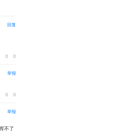
回复
0
0
举报
0
0
举报
挥不了