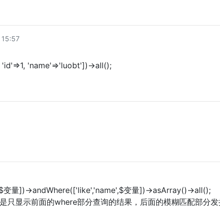
15:57
'id'=>1, 'name'=>'luobt'])->all();
=>$变量])->andWhere(['like','name',$变量])->asArray()->all();
是只显示前面的where部分查询的结果，后面的模糊匹配部分发