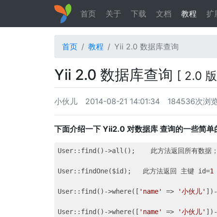
首页
关于
下载
文档
教程
扩
首页
教程
Yii 2.0 数据库查询
Yii 2.0 数据库查询
[ 2.0 
小伙儿
2014-08-21 14:01:34
184536次浏
下面介绍一下 Yii2.0 对数据库 查询的一些简
User::find()->all();    此方法返回所有数据；
User::findOne($id);   此方法返回 主键 id=
1
User::find()->where([
'name'
 => 
'小伙儿'
])
User::find()->where([
'name'
 => 
'小伙儿'
])