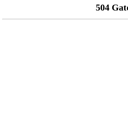
504 Gat